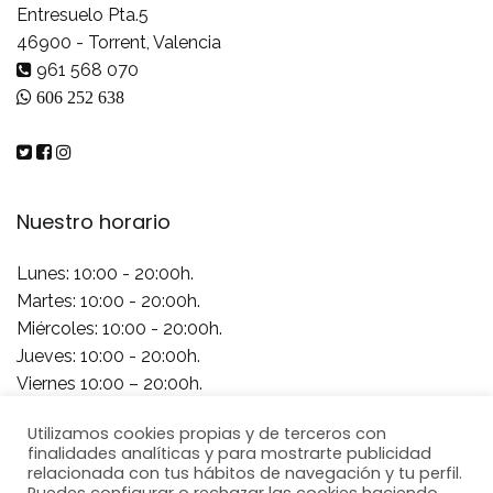
Entresuelo Pta.5
46900 - Torrent, Valencia
961 568 070
606 252 638
Nuestro horario
Lunes: 10:00 - 20:00h.
Martes: 10:00 - 20:00h.
Miércoles: 10:00 - 20:00h.
Jueves: 10:00 - 20:00h.
Viernes 10:00 – 20:00h.
Sábado 10:00 – 20:00h.
Utilizamos cookies propias y de terceros con
Domingo Cerrado
finalidades analíticas y para mostrarte publicidad
relacionada con tus hábitos de navegación y tu perfil.