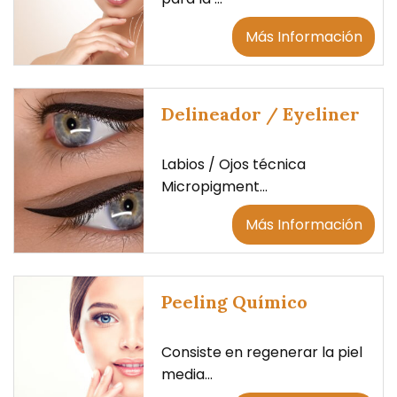
Más Información
Delineador / Eyeliner
Labios / Ojos técnica
Micropigment...
Más Información
Peeling Químico
Consiste en regenerar la piel
media...