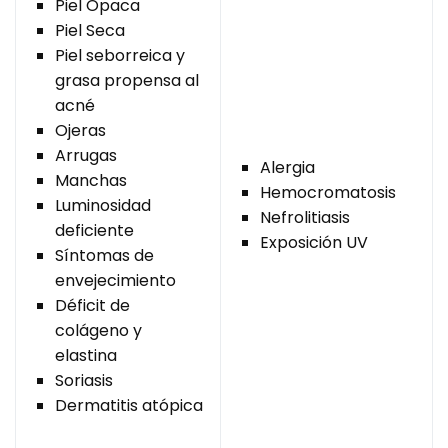
Piel Opaca
Piel Seca
Piel seborreica y
grasa propensa al
acné
Ojeras
Arrugas
Alergia
Manchas
Hemocromatosis
Luminosidad
Nefrolitiasis
deficiente
Exposición UV
Síntomas de
envejecimiento
Déficit de
colágeno y
elastina
Soriasis
Dermatitis atópica