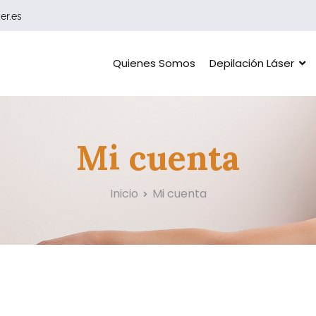
er.es
Quienes Somos
Depilación Láser
o Estética | Torrent – Valencia
Mi cuenta
Inicio
Mi cuenta