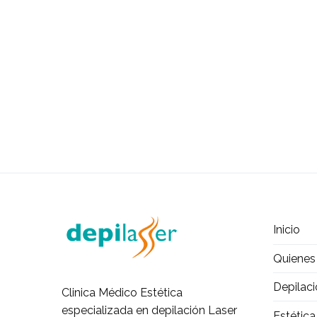
Inicio
Quiene
Depilaci
Clinica Médico Estética
especializada en depilación Laser
Estética