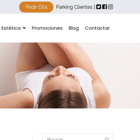
Pedir Cita
Parking Clientes |
Estética
Promociones
Blog
Contactar
Buscar: