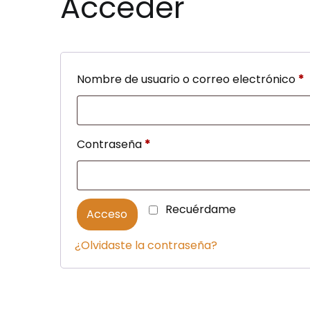
Acceder
O
Nombre de usuario o correo electrónico
*
Obligatorio
Contraseña
*
Recuérdame
Acceso
¿Olvidaste la contraseña?