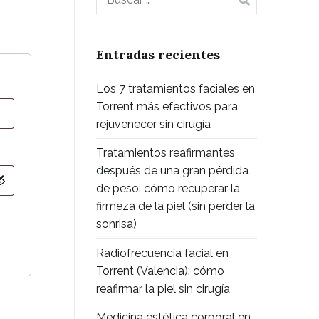
Entradas recientes
Los 7 tratamientos faciales en
Torrent más efectivos para
rejuvenecer sin cirugía
Tratamientos reafirmantes
después de una gran pérdida
de peso: cómo recuperar la
firmeza de la piel (sin perder la
sonrisa)
Radiofrecuencia facial en
Torrent (Valencia): cómo
reafirmar la piel sin cirugía
Medicina estética corporal en